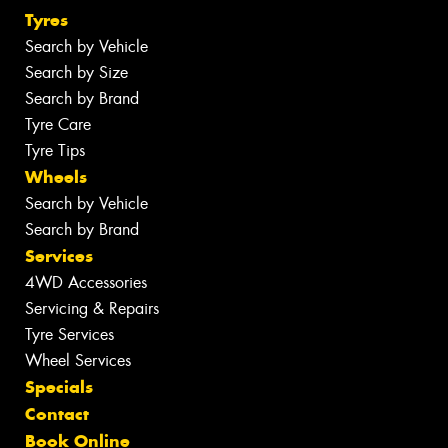
Tyres
Search by Vehicle
Search by Size
Search by Brand
Tyre Care
Tyre Tips
Wheels
Search by Vehicle
Search by Brand
Services
4WD Accessories
Servicing & Repairs
Tyre Services
Wheel Services
Specials
Contact
Book Online