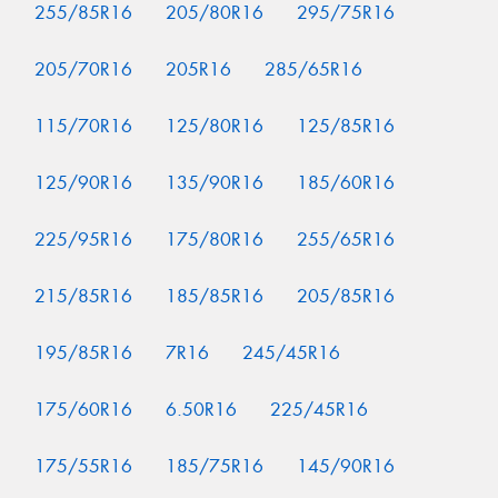
255/85R16
205/80R16
295/75R16
205/70R16
205R16
285/65R16
115/70R16
125/80R16
125/85R16
125/90R16
135/90R16
185/60R16
225/95R16
175/80R16
255/65R16
215/85R16
185/85R16
205/85R16
195/85R16
7R16
245/45R16
175/60R16
6.50R16
225/45R16
175/55R16
185/75R16
145/90R16