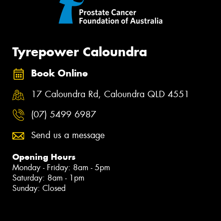
Tyrepower Caloundra
Book Online
17 Caloundra Rd, Caloundra QLD 4551
(07) 5499 6987
Send us a message
Opening Hours
Monday - Friday: 8am - 5pm
Saturday: 8am - 1pm
Sunday: Closed