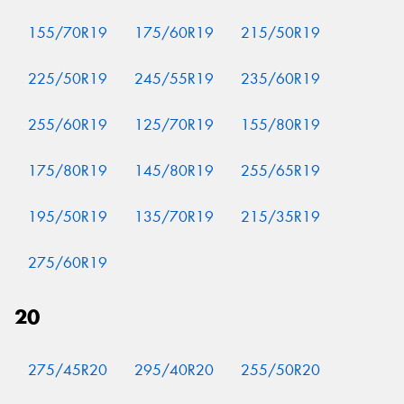
155/70R19
175/60R19
215/50R19
225/50R19
245/55R19
235/60R19
255/60R19
125/70R19
155/80R19
175/80R19
145/80R19
255/65R19
195/50R19
135/70R19
215/35R19
275/60R19
20
275/45R20
295/40R20
255/50R20