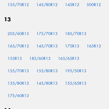
155/70R12
145/80R12
145R12
500R12
13
Send
205/60R13
175/70R13
185/70R13
165/70R13
145/70R13
175R13
165R13
155R13
185/60R13
165/65R13
155/70R13
155/80R13
195/50R13
135/80R13
145/80R13
155/65R13
175/60R13